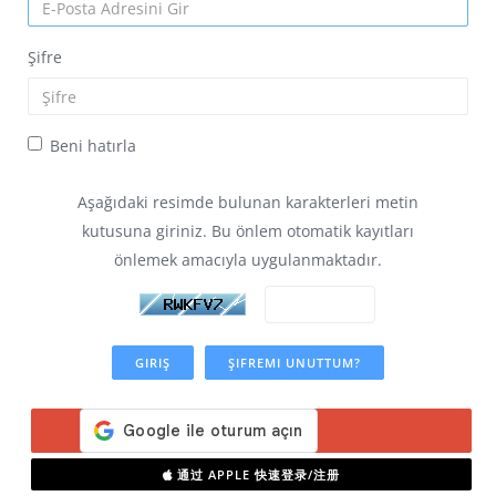
Şifre
Beni hatırla
Aşağıdaki resimde bulunan karakterleri metin
kutusuna giriniz. Bu önlem otomatik kayıtları
önlemek amacıyla uygulanmaktadır.
ŞIFREMI UNUTTUM?
通过 APPLE 快速登录/注册