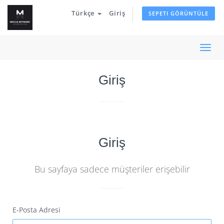
Türkçe
Giriş
SEPETI GÖRÜNTÜLE
Gezi
değiş
Giriş
Giriş
Bu sayfaya sadece müşteriler erişebilir
E-Posta Adresi