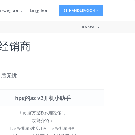
orwegian
Logg inn
SE HANDLEVOGN »
Konto
经销商
售后无忧
hpg的az v2开机小助手
hpg官方授权代理经销商
功能介绍：
1.支持批量测活订阅，支持批量开机