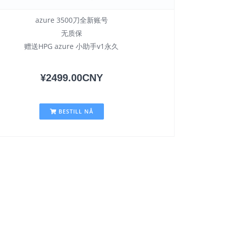
azure 3500刀全新账号
无质保
赠送HPG azure 小助手v1永久
¥2499.00CNY
BESTILL NÅ