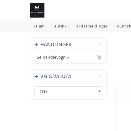
Hjem
Butikk
Driftsmeldinger
Kunns
HANDLINGER
Se handlevogn »
VELG VALUTA