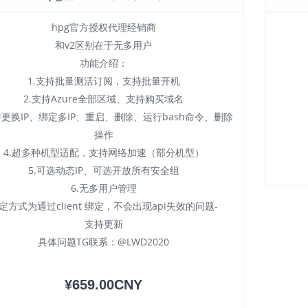
hpg官方授权代理经销商
和v2区别在于无多用户
功能介绍：
1.支持批量测活订阅，支持批量开机
2.支持Azure全部区域、支持购买域名
持更换IP、绑定多IP、重启、删除、运行bash命令、删除
操作
4.超多种机型适配，支持网络加速（部分机型）
5.可选动态IP、可选开放所有安全组
6.无多用户管理
定方式为通过client 绑定，不会出现api失效的问题-
支持更新
具体问题TG联系：@LWD2020
¥659.00CNY