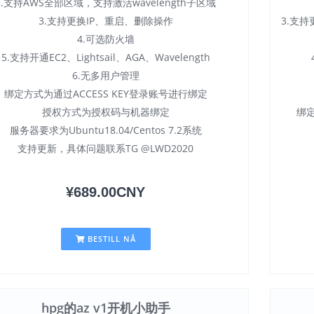
2.支持AWS全部区域，支持激活wavelength子区域
3.支持更换IP、重启、删除操作
3.支
4.可选防火墙
5.支持开通EC2、Lightsail、AGA、Wavelength
6.无多用户管理
绑定方式为通过ACCESS KEY登录账号进行绑定
授权方式为授权码与机器绑定
绑定
服务器要求为Ubuntu18.04/Centos 7.2系统
支持更新，具体问题联系TG @LWD2020
¥689.00CNY
BESTILL NÅ
hpg的az v1开机小助手