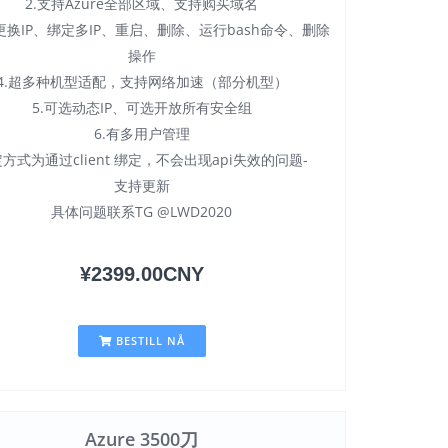
2.支持Azure全部区域、支持购买域名
持更换IP、绑定多IP、重启、删除、运行bash命令、删除
操作
4.超多种机型适配，支持网络加速（部分机型）
5.可选动态IP、可选开放所有安全组
6.有多用户管理
方式为通过client 绑定，不会出现api失效的问题-
支持更新
具体问题联系TG @LWD2020
¥2399.00CNY
BESTILL NÅ
Azure 3500刀