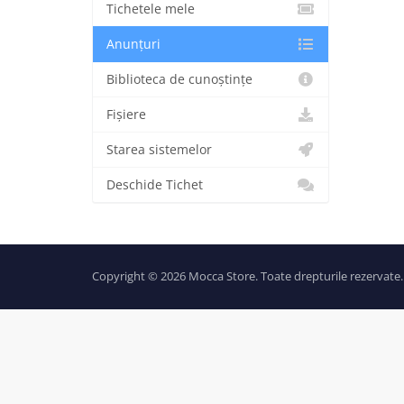
Tichetele mele
Anunțuri
Biblioteca de cunoștințe
Fișiere
Starea sistemelor
Deschide Tichet
Copyright © 2026 Mocca Store. Toate drepturile rezervate.