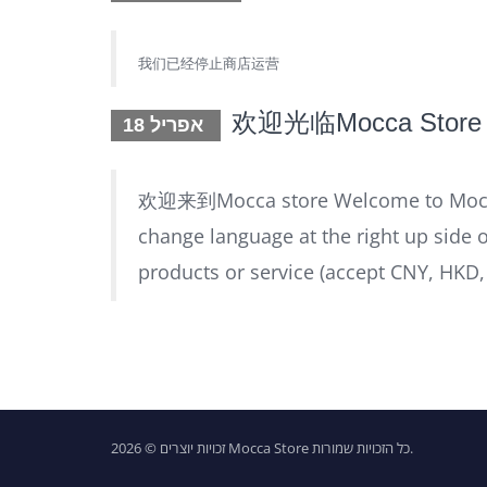
我们已经停止商店运营
欢迎光临Mocca Store
אפריל 18
欢迎来到Mocca store Welcome
change language at the right up side 
products or service (accept CNY, HKD, 
זכויות יוצרים © 2026 Mocca Store כל הזכויות שמורות.