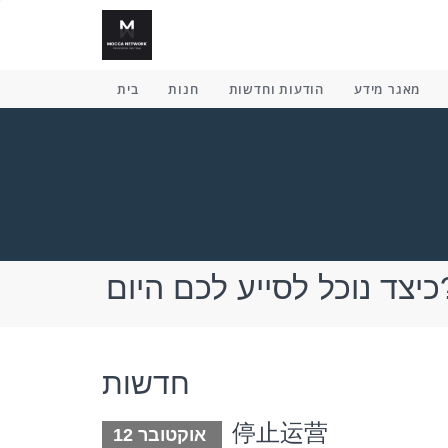
מאגר מידע
הודעות וחדשות
חנות
בית
יע לכם היום
חדשות
停止运营
אוקטובר 12