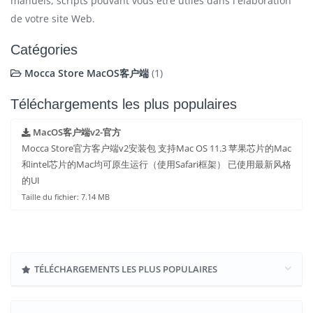
manuels, scripts pouvant vous être utiles dans l'élaboration
de votre site Web.
Catégories
Mocca Store MacOS客户端
(1)
Téléchargements les plus populaires
MacOS客户端v2-官方
Mocca Store官方客户端v2安装包 支持Mac OS 11.3 苹果芯片的Mac
和intel芯片的Mac均可原生运行（使用Safari框架） 已使用最新风格
的UI
Taille du fichier: 7.14 MB
TÉLÉCHARGEMENTS LES PLUS POPULAIRES