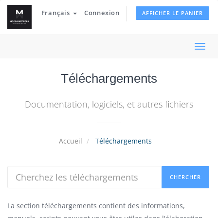
Français
Connexion
AFFICHER LE PANIER
Basc
la
Téléchargements
navi
Documentation, logiciels, et autres fichiers
Accueil
Téléchargements
La section téléchargements contient des informations,