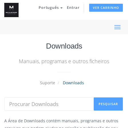
Português
Entrar
VER CARRINHO
Alter
nave
Downloads
Manuais, programas e outros ficheiros
Suporte
Downloads
A Área de Downloads contém manuais, programas e outros