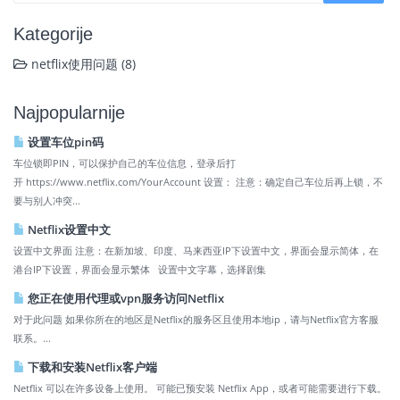
Kategorije
netflix使用问题 (8)
Najpopularnije
设置车位pin码
车位锁即PIN，可以保护自己的车位信息，登录后打
开 https://www.netflix.com/YourAccount 设置： 注意：确定自己车位后再上锁，不
要与别人冲突...
Netflix设置中文
设置中文界面 注意：在新加坡、印度、马来西亚IP下设置中文，界面会显示简体，在
港台IP下设置，界面会显示繁体 设置中文字幕，选择剧集
您正在使用代理或vpn服务访问Netflix
对于此问题 如果你所在的地区是Netflix的服务区且使用本地ip，请与Netflix官方客服
联系。...
下载和安装Netflix客户端
Netflix 可以在许多设备上使用。 可能已预安装 Netflix App，或者可能需要进行下载。