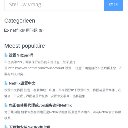
Categorieën
netflix使用问题 (8)
Meest populaire
设置车位pin码
车位锁即PIN，可以保护自己的车位信息，登录后打
开 https://www.netflix.com/YourAccount 设置： 注意：确定自己车位后再上锁，不
要与别人冲突...
Netflix设置中文
设置中文界面 注意：在新加坡、印度、马来西亚IP下设置中文，界面会显示简体，在
港台IP下设置，界面会显示繁体 设置中文字幕，选择剧集
您正在使用代理或vpn服务访问Netflix
对于此问题 如果你所在的地区是Netflix的服务区且使用本地ip，请与Netflix官方客服
联系。...
下载和安装Netflix客户端