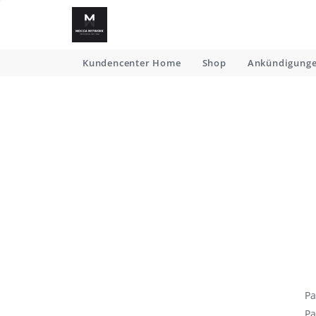
Kundencenter Home
Shop
Ankündigung
Pa
Pa