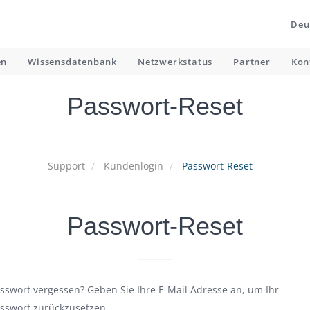
Deu
en
Wissensdatenbank
Netzwerkstatus
Partner
Kon
Passwort-Reset
Support
Kundenlogin
Passwort-Reset
Passwort-Reset
sswort vergessen? Geben Sie Ihre E-Mail Adresse an, um Ihr
sswort zurückzusetzen.