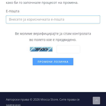
како би го започнале процесот на промена.
Е-пошта
Ве молиме верифицирајте ја спам контролата
во полето кое е предвидено.
ПРОМЕНИ ЛОЗИНКА
Авторски права © 2026 Mocca Store. Сите права се
задржани.