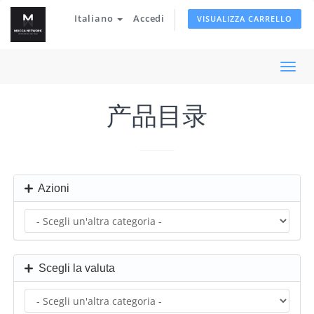
Italiano
Accedi
VISUALIZZA CARRELLO
Attiv
Navi
产品目录
Azioni
Scegli la valuta