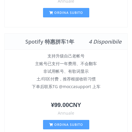
Annuale
ORDINA SUBITO
Spotify 特惠拼车1年
4 Disponibile
支持升级自己老帐号
主账号已支付一年费用、不会翻车
非试用帐号、有歌词显示
土/印区付费，推荐根据收听习惯
下单后联系TG @moccasupport 上车
¥99.00CNY
Annuale
ORDINA SUBITO