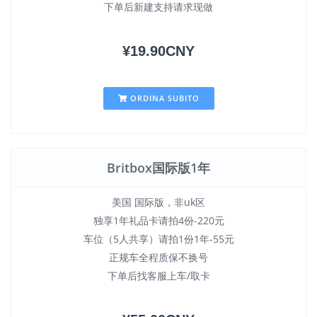
下单后新建支持请求现做
¥19.90CNY
ORDINA SUBITO
Britbox国际版1年
美国 国际版，非uk区
独享1年礼品卡请拍4份-220元
车位（5人共享）请拍1份1年-55元
正规车全程质保不换号
下单后找客服上车/取卡