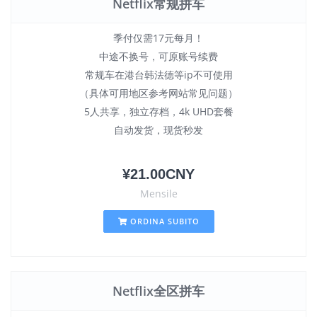
Netflix常规拼车
季付仅需17元每月！
中途不换号，可原账号续费
常规车在港台韩法德等ip不可使用
（具体可用地区参考网站常见问题）
5人共享，独立存档，4k UHD套餐
自动发货，现货秒发
¥21.00CNY
Mensile
ORDINA SUBITO
Netflix全区拼车