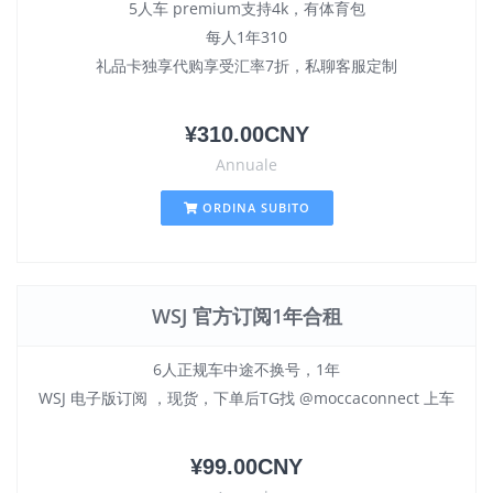
5人车 premium支持4k，有体育包
每人1年310
礼品卡独享代购享受汇率7折，私聊客服定制
¥310.00CNY
Annuale
ORDINA SUBITO
WSJ 官方订阅1年合租
6人正规车中途不换号，1年
WSJ 电子版订阅 ，现货，下单后TG找 @moccaconnect 上车
¥99.00CNY