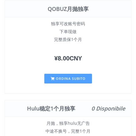
QOBUZ月抛独享
独享可改账号密码
下单现做
完整质保1个月
¥8.00CNY
ORDINA SUBITO
Hulu稳定1个月独享
0 Disponibile
月抛，独享hulu无广告
中途不换号，完整1个月