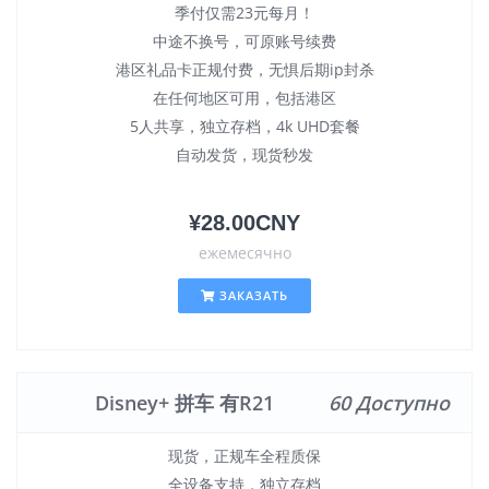
季付仅需23元每月！
中途不换号，可原账号续费
港区礼品卡正规付费，无惧后期ip封杀
在任何地区可用，包括港区
5人共享，独立存档，4k UHD套餐
自动发货，现货秒发
¥28.00CNY
ежемесячно
ЗАКАЗАТЬ
Disney+ 拼车 有R21
60 Доступно
现货，正规车全程质保
全设备支持，独立存档