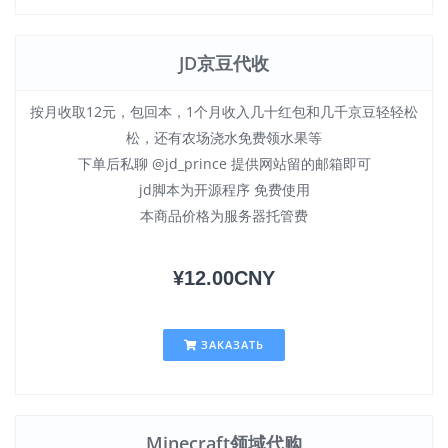
JD京豆代收
按月收取12元，包回本，1个月收入几十红包和几千京豆轻轻松
松，还有农场浇水免费领水果等
下单后私聊 @jd_prince 提供网站留的邮箱即可
jd脚本为开源程序 免费使用
本商品价格为服务器托管费
¥12.00CNY
ЗАКАЗАТЬ
Minecraft领域代购