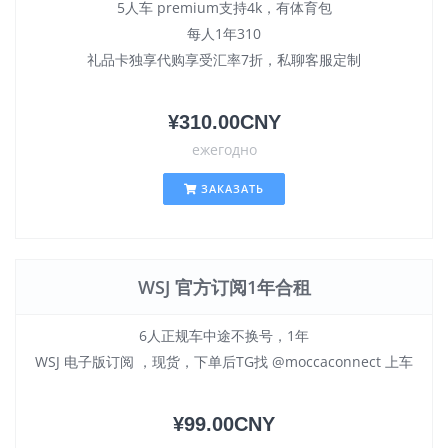
5人车 premium支持4k，有体育包
每人1年310
礼品卡独享代购享受汇率7折，私聊客服定制
¥310.00CNY
ежегодно
ЗАКАЗАТЬ
WSJ 官方订阅1年合租
6人正规车中途不换号，1年
WSJ 电子版订阅 ，现货，下单后TG找 @moccaconnect 上车
¥99.00CNY