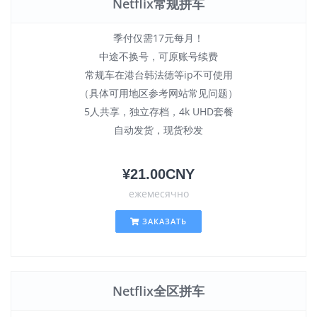
Netflix常规拼车
季付仅需17元每月！
中途不换号，可原账号续费
常规车在港台韩法德等ip不可使用
（具体可用地区参考网站常见问题）
5人共享，独立存档，4k UHD套餐
自动发货，现货秒发
¥21.00CNY
ежемесячно
ЗАКАЗАТЬ
Netflix全区拼车