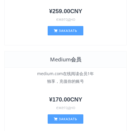
¥259.00CNY
ежегодно
ЗАКАЗАТЬ
Medium会员
medium.com在线阅读会员1年
独享，充值你的账号
¥170.00CNY
ежегодно
ЗАКАЗАТЬ