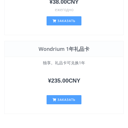
¥38.00CNY
ежегодно
ЗАКАЗАТЬ
Wondrium 1年礼品卡
独享。礼品卡可兑换1年
¥235.00CNY
ЗАКАЗАТЬ