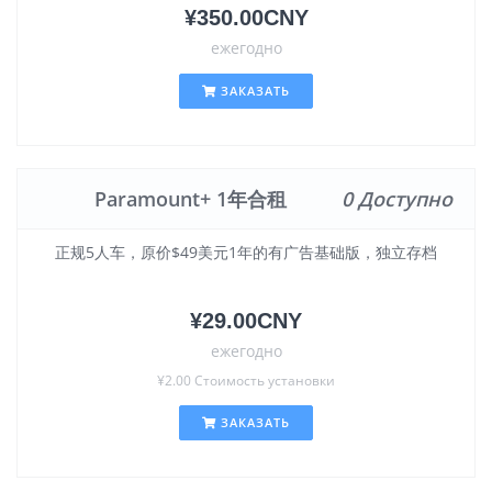
¥350.00CNY
ежегодно
ЗАКАЗАТЬ
Paramount+ 1年合租
0 Доступно
正规5人车，原价$49美元1年的有广告基础版，独立存档
¥29.00CNY
ежегодно
¥2.00 Стоимость установки
ЗАКАЗАТЬ