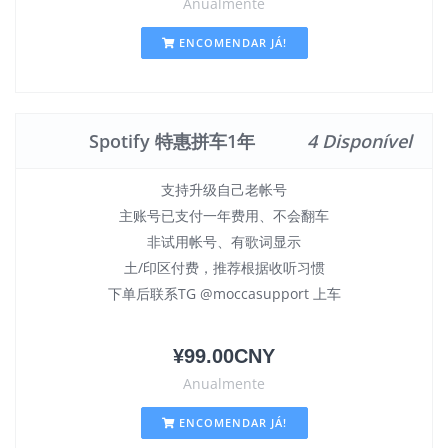
Anualmente
ENCOMENDAR JÁ!
Spotify 特惠拼车1年
4 Disponível
支持升级自己老帐号
主账号已支付一年费用、不会翻车
非试用帐号、有歌词显示
土/印区付费，推荐根据收听习惯
下单后联系TG @moccasupport 上车
¥99.00CNY
Anualmente
ENCOMENDAR JÁ!