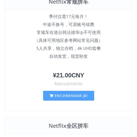
Netflix常规拼车
季付仅需17元每月！
中途不换号，可原账号续费
常规车在港台韩法德等ip不可使用
（具体可用地区参考网站常见问题）
5人共享，独立存档，4k UHD套餐
自动发货，现货秒发
¥21.00CNY
Mensalmente
ENCOMENDAR JÁ!
Netflix全区拼车