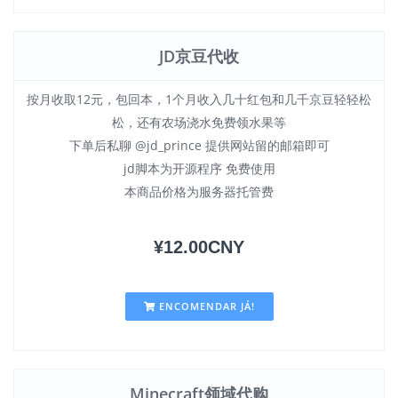
JD京豆代收
按月收取12元，包回本，1个月收入几十红包和几千京豆轻轻松
松，还有农场浇水免费领水果等
下单后私聊 @jd_prince 提供网站留的邮箱即可
jd脚本为开源程序 免费使用
本商品价格为服务器托管费
¥12.00CNY
ENCOMENDAR JÁ!
Minecraft领域代购