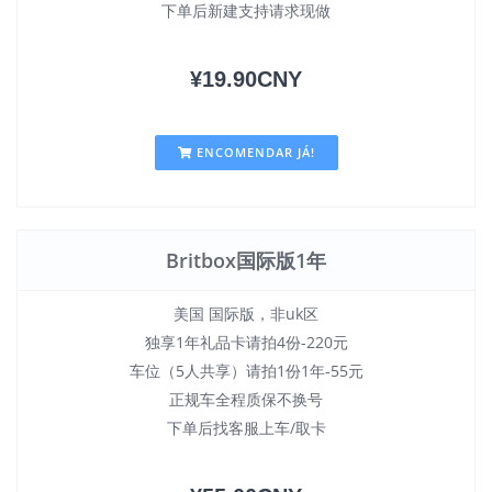
下单后新建支持请求现做
¥19.90CNY
ENCOMENDAR JÁ!
Britbox国际版1年
美国 国际版，非uk区
独享1年礼品卡请拍4份-220元
车位（5人共享）请拍1份1年-55元
正规车全程质保不换号
下单后找客服上车/取卡