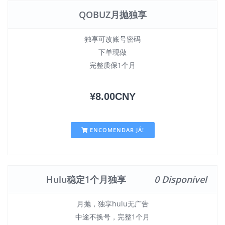
QOBUZ月抛独享
独享可改账号密码
下单现做
完整质保1个月
¥8.00CNY
ENCOMENDAR JÁ!
Hulu稳定1个月独享
0 Disponível
月抛，独享hulu无广告
中途不换号，完整1个月