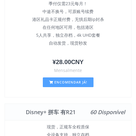
季付仅需23元每月！
中途不换号，可原账号续费
港区礼品卡正规付费，无惧后期ip封杀
在任何地区可用，包括港区
5人共享，独立存档，4k UHD套餐
自动发货，现货秒发
¥28.00CNY
Mensalmente
ENCOMENDAR JÁ!
Disney+ 拼车 有R21
60 Disponível
现货，正规车全程质保
全设备支持，独立存档