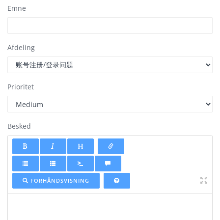
Emne
Afdeling
Prioritet
Besked
FORHÅNDSVISNING