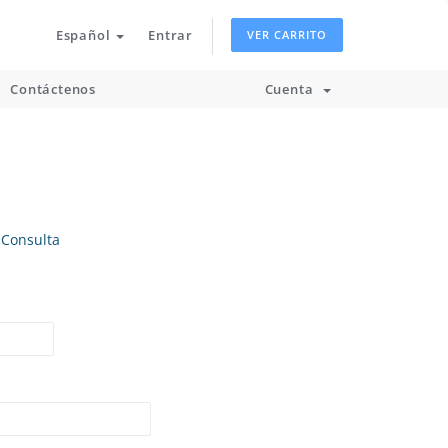
Español
Entrar
VER CARRITO
Contáctenos
Cuenta
 Consulta