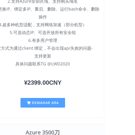
2.支持Azure全部区域、支持购买域名
持更换IP、绑定多IP、重启、删除、运行bash命令、删除
操作
4.超多种机型适配，支持网络加速（部分机型）
5.可选动态IP、可选开放所有安全组
6.有多用户管理
方式为通过client 绑定，不会出现api失效的问题-
支持更新
具体问题联系TG @LWD2020
¥2399.00CNY
DEMANAR ARA
Azure 3500刀