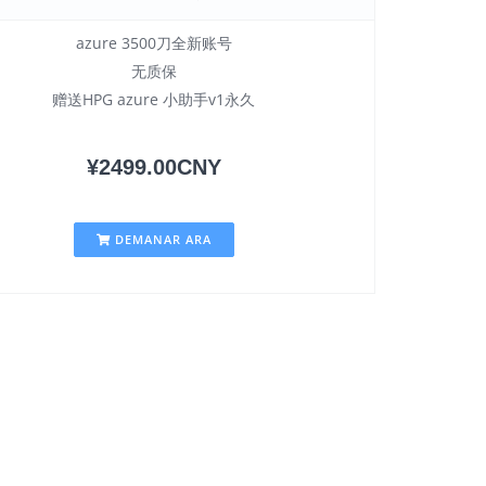
azure 3500刀全新账号
无质保
赠送HPG azure 小助手v1永久
¥2499.00CNY
DEMANAR ARA