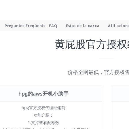
Preguntes Freqüents - FAQ
Estat de la xarxa
Afiliacion
黄屁股官方授权
价格全网最低，官方授权
hpg的aws开机小助手
hpg官方授权代理经销商
功能介绍：
1.支持查看配额数