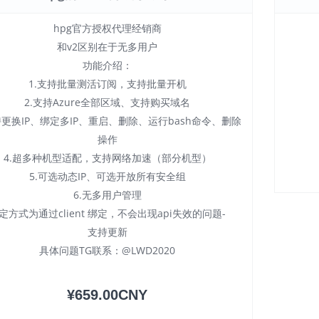
hpg官方授权代理经销商
和v2区别在于无多用户
功能介绍：
1.支持批量测活订阅，支持批量开机
2.支持Azure全部区域、支持购买域名
持更换IP、绑定多IP、重启、删除、运行bash命令、删除
操作
4.超多种机型适配，支持网络加速（部分机型）
5.可选动态IP、可选开放所有安全组
6.无多用户管理
定方式为通过client 绑定，不会出现api失效的问题-
支持更新
具体问题TG联系：@LWD2020
¥659.00CNY