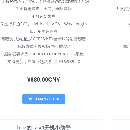
2.支持AWS全部区域，支持激活wavelength子区域
3.支持更换IP、重启、删除操作
3.支
4.可选防火墙
5.支持开通EC2、Lightsail、AGA、Wavelength
6.无多用户管理
绑定方式为通过ACCESS KEY登录账号进行绑定
授权方式为授权码与机器绑定
绑定
服务器要求为Ubuntu18.04/Centos 7.2系统
支持更新，具体问题联系TG @LWD2020
¥689.00CNY
DEMANAR ARA
hpg的az v1开机小助手