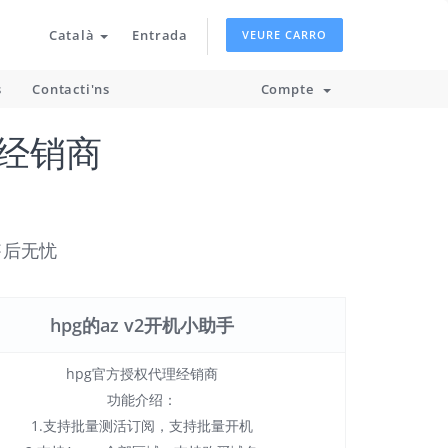
Català
Entrada
VEURE CARRO
s
Contacti'ns
Compte
经销商
售后无忧
hpg的az v2开机小助手
hpg官方授权代理经销商
功能介绍：
1.支持批量测活订阅，支持批量开机