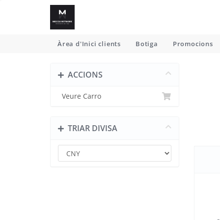
Àrea d'Inici clients
Botiga
Promocions
ACCIONS
Veure Carro
TRIAR DIVISA