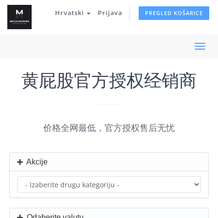
Hrvatski
Prijava
PREGLED KOŠARICE
Preba
navig
黄屁股官方授权经销商
价格全网最低，官方授权售后无忧
Akcije
Odaberite valutu