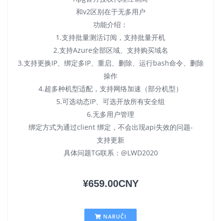
和v2区别在于无多用户
功能介绍：
1.支持批量测活订阅，支持批量开机
2.支持Azure全部区域、支持购买域名
3.支持更换IP、绑定多IP、重启、删除、运行bash命令、删除
操作
4.超多种机型适配，支持网络加速（部分机型）
5.可选动态IP、可选开放所有安全组
6.无多用户管理
绑定方式为通过client 绑定，不会出现api失效的问题-
支持更新
具体问题TG联系：@LWD2020
¥659.00CNY
NARUČI