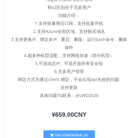
和v2区别在于无多用户
功能介绍：
1.支持批量测活订阅，支持批量开机
2.支持Azure全部区域、支持购买域名
3.支持更换IP、绑定多IP、重启、删除、运行bash命令、删除
操作
4.超多种机型适配，支持网络加速（部分机型）
5.可选动态IP、可选开放所有安全组
6.无多用户管理
绑定方式为通过client 绑定，不会出现api失效的问题-
支持更新
具体问题TG联系：@LWD2020
¥659.00CNY
ENCOMENDAR JÁ!