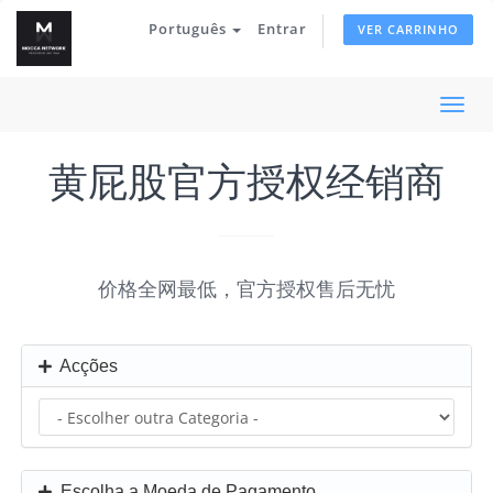
Português
Entrar
VER CARRINHO
Alter
nave
黄屁股官方授权经销商
价格全网最低，官方授权售后无忧
Acções
Escolha a Moeda de Pagamento